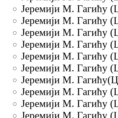
Јеремији М. Гагићу (Ц
Јеремији М. Гагићу (Ц
Јеремији М. Гагићу (Ц
Јеремији М. Гагићу (Ц
Јеремији М. Гагићу (
Јеремији М. Гагићу (Ц
Јеремији М. Гагићу(Ц
Јеремији М. Гагићу (Ц
Јеремији М. Гагићу (Ц
Јеремији М. Гагићу (Ц