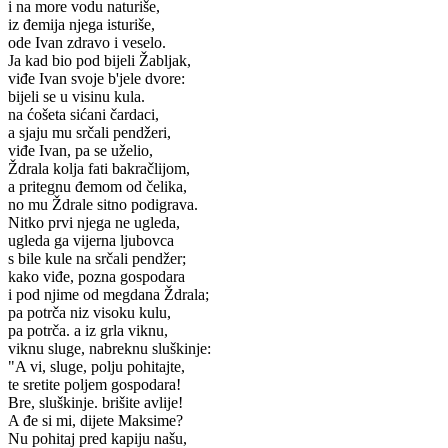
i na more vodu naturiše,
iz đemija njega isturiše,
ode Ivan zdravo i veselo.
Ja kad bio pod bijeli Žabljak,
viđe Ivan svoje b'jele dvore:
bijeli se u visinu kula.
na ćošeta sićani čardaci,
a sjaju mu srčali pendžeri,
viđe Ivan, pa se uželio,
Ždrala kolja fati bakračlijom,
a pritegnu đemom od čelika,
no mu Ždrale sitno podigrava.
Nitko prvi njega ne ugleda,
ugleda ga vijerna ljubovca
s bile kule na srčali pendžer;
kako viđe, pozna gospodara
i pod njime od megdana Ždrala;
pa potrča niz visoku kulu,
pa potrča. a iz grla viknu,
viknu sluge, nabreknu sluškinje:
"A vi, sluge, polju pohitajte,
te sretite poljem gospodara!
Bre, sluškinje. brišite avlije!
A đe si mi, dijete Maksime?
Nu pohitaj pred kapiju našu,