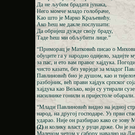
Да не љубим брадата јунака,
Него момче младо голобраче,
Као што је Марко Краљевићу.
Ако ћеш ме дакле послушати:
Да обријеш дужде своју браду,
Таде ћеш ми обљубити лице.”
“Приморац је Матковић писао о Михов
обуците га у народно одијело, задијте м
за пас, и ето вам правог хајдука. Погод
чисто казати, без уврједе за младог Па
Павлиновић био је душом, као и тијелом
разбојник, већ прави хајдук српског сој
хајдука као Вељко, који су утирали суз
насилнике гонили и пријестоле обарали.
“Млади Павлиновић видио на једној ст
народ, на другој господаре. Уз први стао
ударао. Није он разбирао како се зову 
(2)
и колику власт у руци држе. Он је н
Маленом четом у сабору навалио на Ла