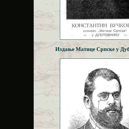
Издање Матице Српске у Ду