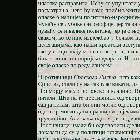
чланака расправити. Нећу се упуштати 
посматрања, него ћу само прибиљежити
опаске о нашијем политичко-народније
Чуваћу се дубоке филозофије, јер та за н
чуваћу се и велике политике, јер је о њ
сваком, ко се није извјежбао у бечком п
делегацијама, као наши хрватски засту
заступници знају много говорити, а мало
бих знао него попријеко ударати. И зат
своје опаске по реду изнесем.
“Противници
Српскога Листа
, шта ка
Српства, стали су на сав глас викати, да
Приморју масло поповско и владино. Ви
питали. Шта на то противници одгово
сад ја питам: шта би они могли одговор
одговор могао дати празнијем ријечима,
трудан био. Али ваља одговорити дјели
Противници имали би одговорити дјели
доказати да су у политици независнији 
и српске странке, да су у вјерскијем пи