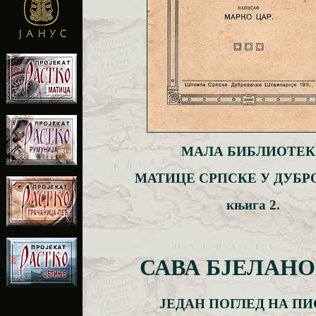
МАЛА БИБЛИОТЕК
МАТИЦЕ СРПСКЕ У ДУБ
књига 2.
САВА БЈЕЛАН
ЈЕДАН ПОГЛЕД НА П