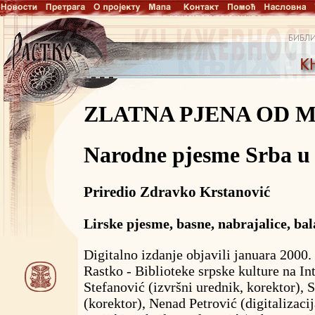
ZLATNA PJENA OD 
Narodne pjesme Srba u
Priredio Zdravko Krstanović
Lirske pjesme, basne, nabrajalice, ba
Digitalno izdanje objavili januara 2000.
Rastko - Biblioteke srpske kulture na In
Stefanović (izvršni urednik, korektor), 
(korektor), Nenad Petrović (digitalizaci