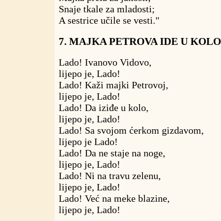
Snaje tkale za mladosti;
A sestrice učile se vesti."
7. MAJKA PETROVA IDE U KOLO
Lado! Ivanovo Vidovo,
lijepo je, Lado!
Lado! Kaži majki Petrovoj,
lijepo je, Lado!
Lado! Da iziđe u kolo,
lijepo je, Lado!
Lado! Sa svojom ćerkom gizdavom,
lijepo je Lado!
Lado! Da ne staje na noge,
lijepo je, Lado!
Lado! Ni na travu zelenu,
lijepo je, Lado!
Lado! Već na meke blazine,
lijepo je, Lado!