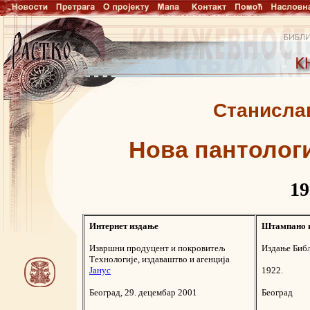
Станисла
Нова пантологи
19
Интернет издање
Штампано 
Извршни продуцент и покровитељ
Издање Биб
Технологије, издаваштво и агенција
Јанус
1922.
Београд, 29. децембар 2001
Београд