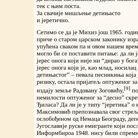
тек с њим поста.
За свачије мишљење детињасто
и јеретично.
Сетимо се да је Михиз још 1965. годи
приче о старом царском законику изра
упућена сваком па и овом нашем врем
могло би се поставити питање: да ли 
јерес онога који није ни “дирао у бог
јерес онога који је, као млад, носил
детињастог” – певала песникиња која 
ризику, остала пријатељ оптуженог з
[9]
издају земље Радовану Зоговићу,
по
немилости оптуженог за “десно” скр
Ђиласа? Да ли је у типу “јеретика” о
Максимовић препознавала свог стреља
ослобођеном од Немаца Београду, деп
Југославије руске емигранте који пос
Информбироа 1948. нису били спремн