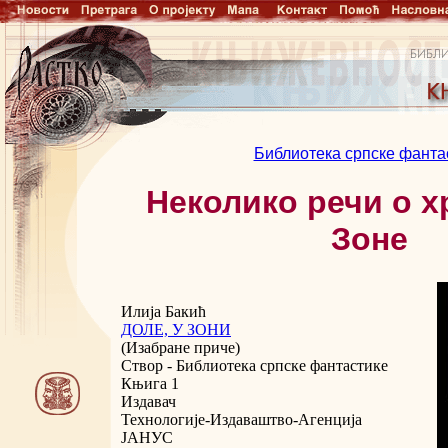
Библиотека српске фанта
Неколико речи о 
Зоне
Илија Бакић
ДОЛЕ, У ЗОНИ
(Изабране приче)
Створ - Библиотека српске фантастике
Књига 1
Издавач
Технологије-Издаваштво-Агенција
ЈАНУС