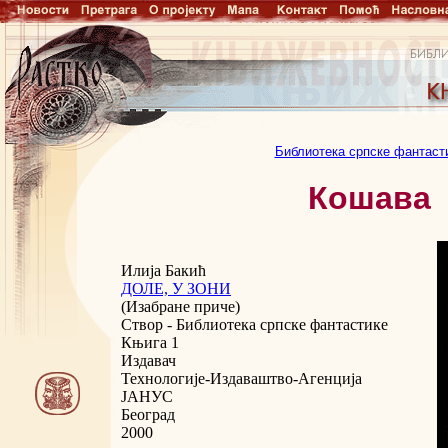
Библиотека српске фантаст
Кошава
Илија Бакић
ДОЛЕ, У ЗОНИ
(Изабране приче)
Створ - Библиотека српске фантастике
Књига 1
Издавач
Технологије-Издаваштво-Агенција
ЈАНУС
Београд
2000