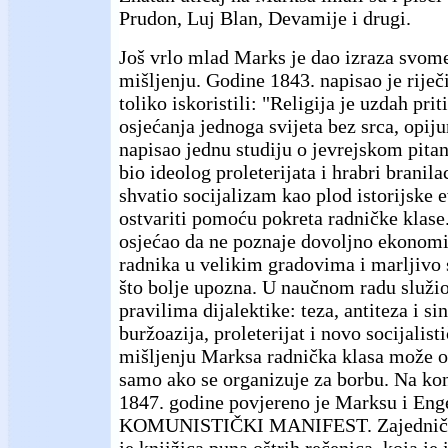
Prudon, Luj Blan, Devamije i drugi.
Još vrlo mlad Marks je dao izraza svom
mišljenju. Godine 1843. napisao je riječ
toliko iskoristili: "Religija je uzdah pri
osjećanja jednoga svijeta bez srca, opij
napisao jednu studiju o jevrejskom pitan
bio ideolog proleterijata i hrabri branila
shvatio socijalizam kao plod istorijske e
ostvariti pomoću pokreta radničke klase
osjećao da ne poznaje dovoljno ekonomiju
radnika u velikim gradovima i marljivo s
što bolje upozna. U naučnom radu služi
pravilima dijalektike: teza, antiteza i si
buržoazija, proleterijat i novo socijalist
mišljenju Marksa radnička klasa može os
samo ako se organizuje za borbu. Na k
1847. godine povjereno je Marksu i Enge
KOMUNISTIČKI MANIFEST. Zajednički s
je knjižica puna oštrih rečenica, koja je 