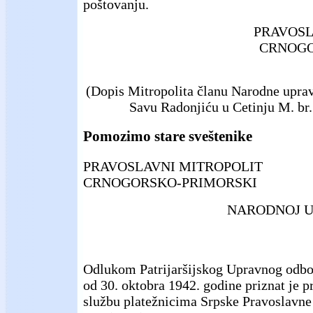
poštovanju.
PRAVOSL
CRNOGO
(Dopis Mitropolita članu Narodne uprave
Savu Radonjiću u Cetinju M. br. 
Pomozimo stare sveštenike
PRAVOSLAVNI MITROPOLIT
CRNOGORSKO-PRIMORSKI
NARODNOJ U
Odlukom Patrijaršijskog Upravnog odbor
od 30. oktobra 1942. godine priznat je 
službu platežnicima Srpske Pravoslavne