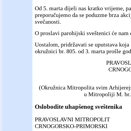
Od 5. marta dijeli nas kratko vrijeme, pa
preporučujemo da se poduzme brza akcij
svečanosti.
O proslavi parohijski sveštenici će nam d
Uostalom, pridržavati se uputstava koja
okružnici br. 805. od 3. marta prošle god
PRAVOSL
CRNOGO
(Okružnica Mitropolita svim Arhijere
u Mitropoliji M. br.
Oslobodite uhapšenog sveštenika
PRAVOSLAVNI MITROPOLIT
CRNOGORSKO-PRIMORSKI