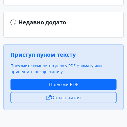
Недавно додато
Приступ пуном тексту
Преузмите комплетно дело у PDF формату или
приступите онлајн читачу.
Преузми PDF
Онлајн читач