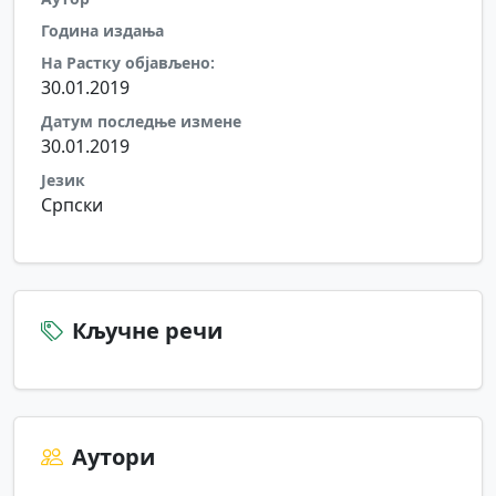
Година издања
На Растку објављено:
30.01.2019
Датум последње измене
30.01.2019
Језик
Српски
Кључне речи
Аутори